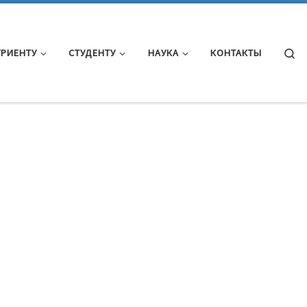
Se
УРИЕНТУ
СТУДЕНТУ
НАУКА
КОНТАКТЫ